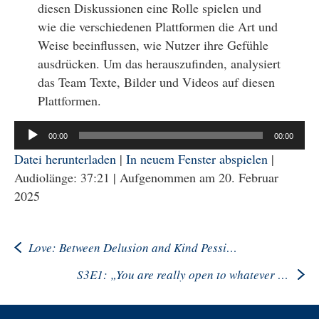
diesen Diskussionen eine Rolle spielen und
wie die verschiedenen Plattformen die Art und
Weise beeinflussen, wie Nutzer ihre Gefühle
ausdrücken. Um das herauszufinden, analysiert
das Team Texte, Bilder und Videos auf diesen
Plattformen.
Audio-
00:00
00:00
Player
Datei herunterladen
|
In neuem Fenster abspielen
|
Audiolänge: 37:21
|
Aufgenommen am 20. Februar
2025
Love: Between Delusion and Kind Pessimism
S3E1: „You are really open to whatever comes up“