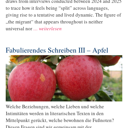
draws from interviews conducted between 2024 and 2025
to trace how it feels being “split” across languages,
giving rise to a tentative and lived dynamic. The figure of
„the migrant“ that appears throughout is neither
universal nor
… weiterlesen
Fabulierendes Schreiben III – Apfel
Welche Beziehungen, welche Lieben und welche
Intimitäten werden in literarischen Texten in den
Mittelpunkt gerückt, welche bewohnen die Fußnoten?
Diesen Fragen sind wir gemeinsam mit der