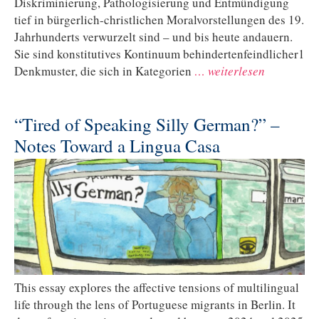
Diskriminierung, Pathologisierung und Entmündigung
tief in bürgerlich-christlichen Moralvorstellungen des 19.
Jahrhunderts verwurzelt sind – und bis heute andauern.
Sie sind konstitutives Kontinuum behindertenfeindlicher1
Denkmuster, die sich in Kategorien
… weiterlesen
“Tired of Speaking Silly German?” –
Notes Toward a Lingua Casa
This essay explores the affective tensions of multilingual
life through the lens of Portuguese migrants in Berlin. It