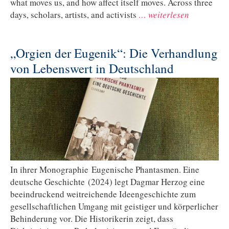
what moves us, and how affect itself moves. Across three
days, scholars, artists, and activists
… weiterlesen
„Orgien der Eugenik“: Die Verhandlung
von Lebenswert in Deutschland
In ihrer Monographie Eugenische Phantasmen. Eine
deutsche Geschichte (2024) legt Dagmar Herzog eine
beeindruckend weitreichende Ideengeschichte zum
gesellschaftlichen Umgang mit geistiger und körperlicher
Behinderung vor. Die Historikerin zeigt, dass