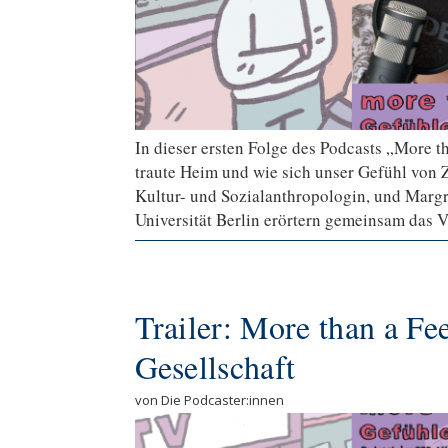
In dieser ersten Folge des Podcasts „More t
traute Heim und wie sich unser Gefühl von Z
Kultur- und Sozialanthropologin, und Marg
Universität Berlin erörtern gemeinsam das Ve
Trailer: More than a Fe
Gesellschaft
von Die Podcaster:innen