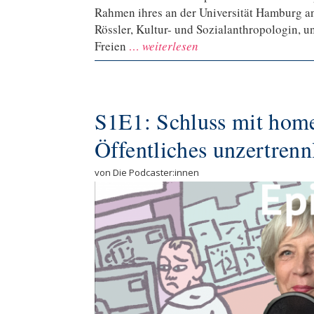
Rahmen ihres an der Universität Hamburg an
Rössler, Kultur- und Sozialanthropologin,
Freien
… weiterlesen
S1E1: Schluss mit hom
Öffentliches unzertrenn
von Die Podcaster:innen