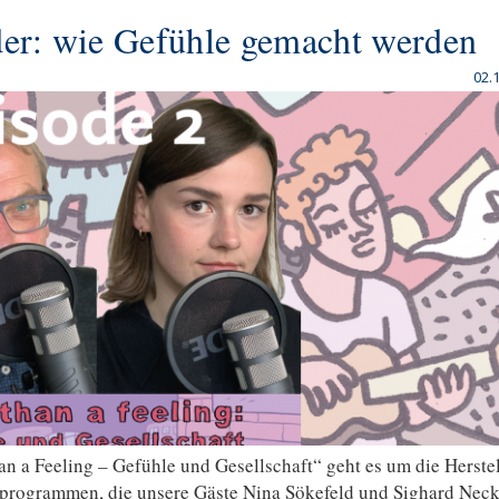
der: wie Gefühle gemacht werden
02.
an a Feeling – Gefühle und Gesellschaft“ geht es um die Herste
programmen, die unsere Gäste Nina Sökefeld und Sighard Neck