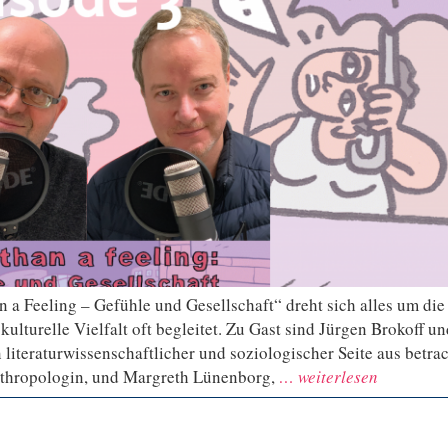
n a Feeling – Gefühle und Gesellschaft“ dreht sich alles um die
lturelle Vielfalt oft begleitet. Zu Gast sind Jürgen Brokoff un
literaturwissenschaftlicher und soziologischer Seite aus betrac
anthropologin, und Margreth Lünenborg,
… weiterlesen