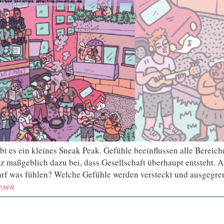
ibt es ein kleines Sneak Peak. Gefühle beeinflussen alle Bereich
nz maßgeblich dazu bei, dass Gesellschaft überhaupt entsteht. 
arf was fühlen? Welche Gefühle werden versteckt und ausgegre
esen