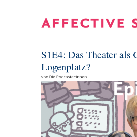
S1E4: Das Theater als 
Logenplatz?
von Die Podcaster:innen