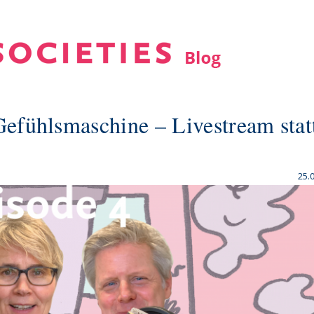
Gefühlsmaschine – Livestream stat
25.