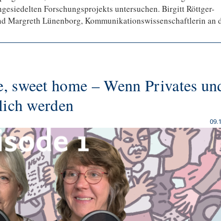
gesiedelten Forschungsprojekts untersuchen. Birgitt Röttger-
 und Margreth Lünenborg, Kommunikationswissenschaftlerin an 
e, sweet home – Wenn Privates un
lich werden
09.