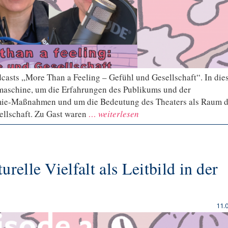
dcasts „More Than a Feeling – Gefühl und Gesellschaft“. In die
smaschine, um die Erfahrungen des Publikums und der
emie-Maßnahmen und um die Bedeutung des Theaters als Raum d
ellschaft. Zu Gast waren
… weiterlesen
elle Vielfalt als Leitbild in der
11.