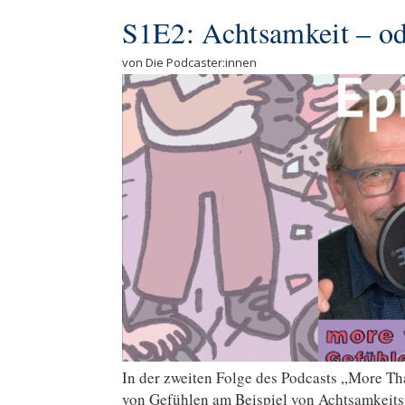
S1E2: Achtsamkeit – o
von Die Podcaster:innen
In der zweiten Folge des Podcasts „More Th
von Gefühlen am Beispiel von Achtsamkeits