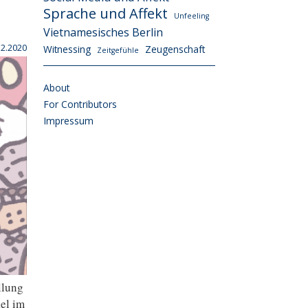
Sprache und Affekt
Unfeeling
Vietnamesisches Berlin
12.2020
Witnessing
Zeugenschaft
Zeitgefühle
About
For Contributors
Impressum
llung
el im