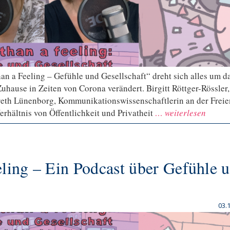
han a Feeling – Gefühle und Gesellschaft“ dreht sich alles um d
uhause in Zeiten von Corona verändert. Birgitt Röttger-Rössler,
reth Lünenborg, Kommunikationswissenschaftlerin an der Freie
rhältnis von Öffentlichkeit und Privatheit
… weiterlesen
eling – Ein Podcast über Gefühle 
03.