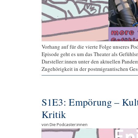
Vorhang auf für die vierte Folge unseres Po
Episode geht es um das Theater als Gefühl
Darsteller:innen unter den aktuellen Pand
Zugehörigkeit in der postmigrantischen Ges
S1E3: Empörung – Kultur
Kritik
von Die Podcaster:innen