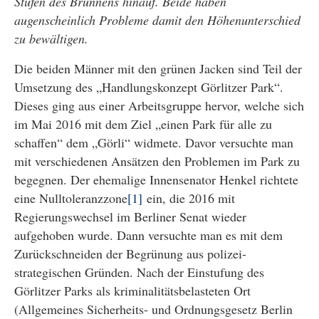
Stufen des Brunnens hinauf. Beide haben
augenscheinlich Probleme damit den Höhenunterschied
zu bewältigen.
Die beiden Männer mit den grünen Jacken sind Teil der
Umsetzung des „Handlungskonzept Görlitzer Park“.
Dieses ging aus einer Arbeitsgruppe hervor, welche sich
im Mai 2016 mit dem Ziel „einen Park für alle zu
schaffen“ dem „Görli“ widmete. Davor versuchte man
mit verschiedenen Ansätzen den Problemen im Park zu
begegnen. Der ehemalige Innensenator Henkel richtete
eine Nulltoleranzzone
[1]
ein, die 2016 mit
Regierungswechsel im Berliner Senat wieder
aufgehoben wurde. Dann versuchte man es mit dem
Zurückschneiden der Begrünung aus polizei-
strategischen Gründen. Nach der Einstufung des
Görlitzer Parks als kriminalitätsbelasteten Ort
(Allgemeines Sicherheits- und Ordnungsgesetz Berlin