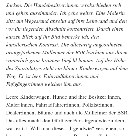
Jacken. Die Hundebesitzer:innen verabschieden sich
und gehen auseinander. Ich gehe weiter. Eine Malerin
sitzt am Wegesrand absolut auf ihre Leinwand und den
vor ihr liegenden Abschnitt konzentriert. Durch einen
kurzen Blick auf ihr Bild bemerke ich, den
künstlerischen Kontrast. Die alleeartig angeordneten,
orangefarbenen Mülleimer der BSR leuchten aus ihrem
winterlich grau-braunen Umfeld hinaus. Auf der Höhe
des Sportplatzes steht ein blauer Kinderwagen auf dem
Weg. Er ist leer. Fahrradfahrer:innen und
Fußgänger:innen weichen ihm aus.
Leere Kinderwagen, Hunde und ihre Besitzer:innen,
Maler:innen, Fahrradfahrer:innen, Polizist:innen,
Dealer:innen, Bäume und auch die Mülleimer der BSR.
Das alles macht den Görlitzer Park irgendwie zu dem,
was er ist. Will man dieses „Irgendwie“ verstehen, so
kommt man mit einem starren Raumbegriff, der die