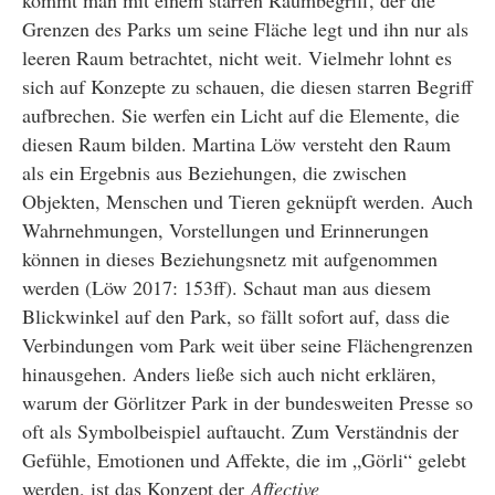
Grenzen des Parks um seine Fläche legt und ihn nur als
leeren Raum betrachtet, nicht weit. Vielmehr lohnt es
sich auf Konzepte zu schauen, die diesen starren Begriff
aufbrechen. Sie werfen ein Licht auf die Elemente, die
diesen Raum bilden. Martina Löw versteht den Raum
als ein Ergebnis aus Beziehungen, die zwischen
Objekten, Menschen und Tieren geknüpft werden. Auch
Wahrnehmungen, Vorstellungen und Erinnerungen
können in dieses Beziehungsnetz mit aufgenommen
werden (Löw 2017: 153ff). Schaut man aus diesem
Blickwinkel auf den Park, so fällt sofort auf, dass die
Verbindungen vom Park weit über seine Flächengrenzen
hinausgehen. Anders ließe sich auch nicht erklären,
warum der Görlitzer Park in der bundesweiten Presse so
oft als Symbolbeispiel auftaucht. Zum Verständnis der
Gefühle, Emotionen und Affekte, die im „Görli“ gelebt
werden, ist das Konzept der
Affective