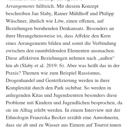
Arrangements
hilfreich. Mit diesem Konzept
beschreiben Jan Slaby, Rainer Mühlhoff und Philipp
Wüschner, ähnlich wie Löw, einen offenen, auf
Beziehungen beruhenden Denkansatz. Besonders an
ihrer Herangehensweise ist, dass Affekte den Kern
eines Arrangements bilden und somit die Verbindung
zwischen den raumbildenden Elementen ausmachen.
Diese affektiven Beziehungen nehmen nach „außen“
hin ab (Slaby et al. 2019: 6). Aber was heißt das in der
Praxis? Themen wie zum Beispiel Rassismus,
Drogenhandel und Gentrifizierung werden in ihrer
Komplexität durch den Park sichtbar. So werden in
anliegenden Kitas und Jugendzentren besonders diese
Probleme mit Kindern und Jugendlichen besprochen, da
sie im Alltag erlebt werden. In einem Interview mit der
Ethnologin Franziska Becker erzählt eine Anwohnerin,
dass sie ab und zu Wasser aus Eimern auf Tourist:innen