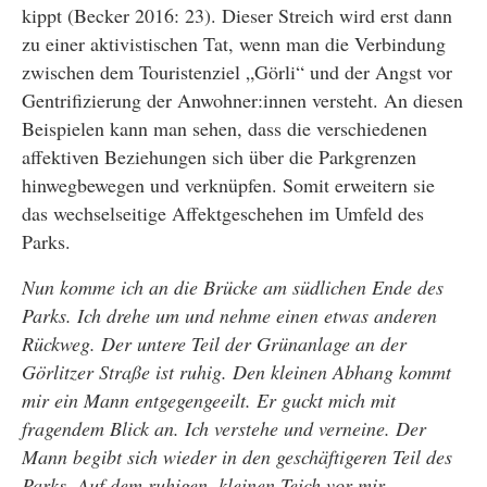
kippt (Becker 2016: 23). Dieser Streich wird erst dann
zu einer aktivistischen Tat, wenn man die Verbindung
zwischen dem Touristenziel „Görli“ und der Angst vor
Gentrifizierung der Anwohner:innen versteht. An diesen
Beispielen kann man sehen, dass die verschiedenen
affektiven Beziehungen sich über die Parkgrenzen
hinwegbewegen und verknüpfen. Somit erweitern sie
das wechselseitige Affektgeschehen im Umfeld des
Parks.
Nun komme ich an die Brücke am südlichen Ende des
Parks. Ich drehe um und nehme einen etwas anderen
Rückweg. Der untere Teil der Grünanlage an der
Görlitzer Straße ist ruhig. Den kleinen Abhang kommt
mir ein Mann entgegengeeilt. Er guckt mich mit
fragendem Blick an. Ich verstehe und verneine. Der
Mann begibt sich wieder in den geschäftigeren Teil des
Parks. Auf dem ruhigen, kleinen Teich vor mir