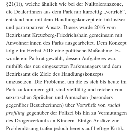
§21(1)), welche ähnlich wie bei der Nulltoleranzzone,
die Dealer:innen aus dem Park nur kurzeitig „vertrieb“,
entstand nun mit dem Handlungskonzept ein inklusiver
und partizipativer Ansatz. Dieses wurde 2016 vom
Bezirksamt Kreuzberg-Friedrichshain gemeinsam mit
Anwohner:innen des Parks ausgearbeitet. Dem Konzept
folgte im Herbst 2018 eine politische Maßnahme. Es
wurde ein Parkrat gewählt, dessen Aufgabe es war,
mithilfe des neu eingesetzten Parkmanagers und dem
Bezirksamt die Ziele des Handlungskonzepts
umzusetzen. Die Probleme, um die es sich bis heute im
Park zu kümmern gilt, sind vielfältig und reichen von
sexistischen Sprüchen und Anmachen (besonders
gegenüber Besucherinnen) über Vorwürfe von
racial
profiling
gegenüber der Polizei bis hin zu Vermutungen
des Drogenverkaufs an Kindern. Einige Ansätze zur
Problemlösung trafen jedoch bereits auf heftige Kritik.