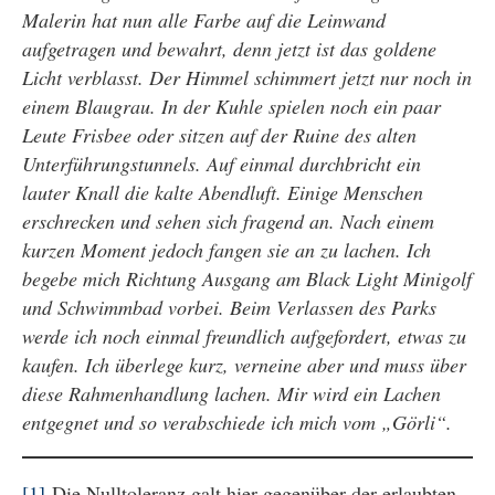
Malerin hat nun alle Farbe auf die Leinwand
aufgetragen und bewahrt, denn jetzt ist das goldene
Licht verblasst. Der Himmel schimmert jetzt nur noch in
einem Blaugrau. In der Kuhle spielen noch ein paar
Leute Frisbee oder sitzen auf der Ruine des alten
Unterführungstunnels. Auf einmal durchbricht ein
lauter Knall die kalte Abendluft. Einige Menschen
erschrecken und sehen sich fragend an. Nach einem
kurzen Moment jedoch fangen sie an zu lachen. Ich
begebe mich Richtung Ausgang am Black Light Minigolf
und Schwimmbad vorbei. Beim Verlassen des Parks
werde ich noch einmal freundlich aufgefordert, etwas zu
kaufen. Ich überlege kurz, verneine aber und muss über
diese Rahmenhandlung lachen. Mir wird ein Lachen
entgegnet und so verabschiede ich mich vom „Görli“.
[1]
Die Nulltoleranz galt hier gegenüber der erlaubten