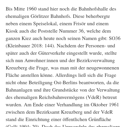
Bis Mitte 1960 stand hier noch die Bahnhofshalle des
ehemaligen Görlitzer Bahnhofs. Diese beherbergte
neben einem Speiselokal, einem Frisör und einem
Kiosk auch die Poststelle Nummer 36, welche dem
ganzen Kiez auch heute noch seinen Namen gibt: SO36
(Kleinbauer 2018: 144). Nachdem der Personen- und
später auch der Güterverkehr eingestellt wurde, stellte
sich nun Anwohner:innen und der Bezirksverwaltung
Kreuzberg die Frage, was man mit der neugewonnenen
Fläche anstellen könne. Allerdings ließ sich die Frage
nicht ohne Beteiligung Ost-Berlins beantworten, da die
Bahnanlagen und ihre Grundstücke von der Verwaltung
des ehemaligen Reichsbahnvermögens (VdeR) betreut
wurden. Am Ende einer Verhandlung im Oktober 1961
zwischen dem Bezirksamt Kreuzberg und der VdeR
stand die Einrichtung einer öffentlichen Grünfläche
(Galli 1994: 20). Doch das Umwandeln des ehemaligen