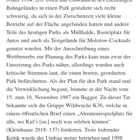
Bahngeländes in einen Park gestaltete sich recht
schwierig, da sich in der Zwischenzeit viele kleine
Betriebe auf der Fläche angefunden hatten und andere
Teile des heutigen Parks als Müllhalde, Bastelplatz für
Autos und auch als Testgelände für Molotow-Cocktails
genutzt wurden. Mit der Ausschreibung eines
Wettbewerbs zur Planung des Parks kam man zwar der
Umsetzung des Parks näher, allerdings wurden auch
kritische Stimmen laut, die einen braven, geordneten
Park befürchteten. Als der Plan für den Park stand und
die Verwirklichung begann, brannte in der Nacht vom
15. zum 16. November 1987 ein Bagger. Zu dieser Tat
bekannte sich die Gruppe Wildwuchs K36, welche in
einem öffentlichen Brief einen „Abenteuerspielplatz für
alle, wo Kid’s [sic] noch was erleben können“
(Kleinbauer 2018: 137) forderten. Trotz lodernder
Kritik wurde der Umbau weiter betrieben und 1998