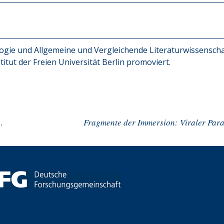
logie und Allgemeine und Vergleichende Literaturwissenscha
itut der Freien Universität Berlin promoviert.
he coronavirus pandemic