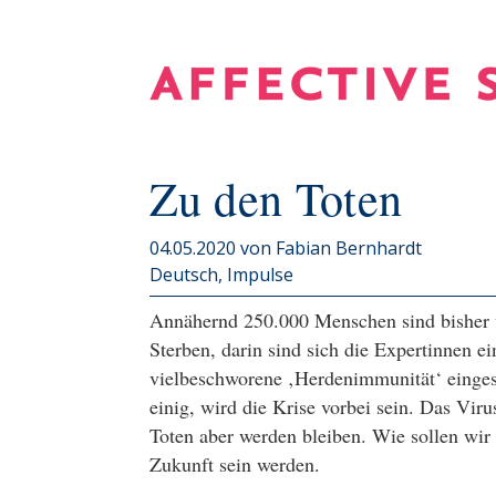
Zu den Toten
04.05.2020
von Fabian Bernhardt
Deutsch
Impulse
Annähernd 250.000 Menschen sind bisher w
Sterben, darin sind sich die Expertinnen e
vielbeschworene ‚Herdenimmunität‘ eingest
einig, wird die Krise vorbei sein. Das Vi
Toten aber werden bleiben. Wie sollen wir
Zukunft sein werden.