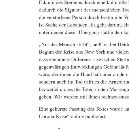
Faktum des Sterbens durch eine kulturell
dadurch die Signatur des menschlichen Tode
die verstorbene Person durch bestimmte V
ist Sache der Lebenden. Es geht darum, e
unter denen dieser Übergang stattfinden ka
„Nur der Mensch stirbt“, heißt es bei Heide
Beginn der Krise aus New York und vielen 
dass ebendiese Differenz – zwischen Ster
gegenwärtigen Entwicklungen Gefahr läuft
wäre, der ihnen die Hand hält oder an den
sondern auch im Tod trifft es die Armen un
bezweifeln, dass die Toten in den Massengr
geben. Wir werden mit ihnen rechnen müs
Eine gekürzte Fassung des Textes wurde 
Corona-Krise“ online publiziert.