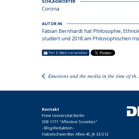
SCHLAGWÖRTER
Corona
AUTOR:IN
Fabian Bernhardt hat Philosophie, Ethno
studiert und 2018 am Philosophischen Inst
Per E-Mail versenden
Emotions and the media in the time of t
Kontakt
Freie Universität Berlin
SFB 1171 "Affective Societies"
- Blog-Redaktion -
Habelschwerdter Allee 45, JK 33/212