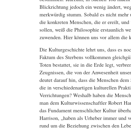
Blickrichtung jedoch ein wenig ändert, w
merkwürdig stumm. Sobald es nicht mehr u
die konkreten Menschen, die er ereilt, un
sollen, weiß die Philosophie erstaunlich w
zuwenden. Hier können uns vor allem die ku
Die Kulturgeschichte lehrt uns, dass es n
Faktum des Sterbens vollkommen gleichgült
Toten bestattet, sie in die Erde legt, verb
Zeugnissen, die von der Anwesenheit unser
deutet darauf hin, dass die Menschen dem 
die in verschiedenartigen kulturellen Prakt
Verrichtungen? Weshalb haben die Menschen
man dem Kulturwissenschaftler Robert Har
das Fundament menschlicher Kultur überha
Harrison, „haben als Urheber immer und v
rund um die Beziehung zwischen den Lebe