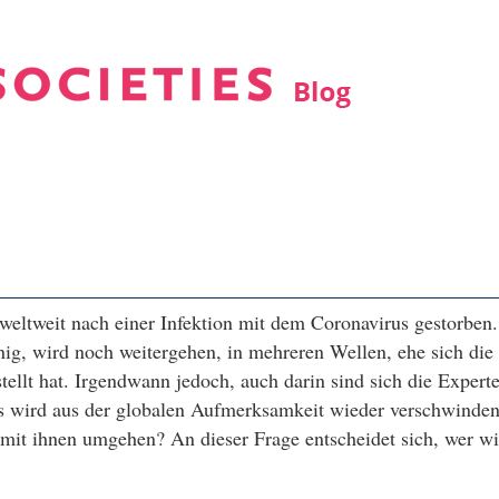
eltweit nach einer Infektion mit dem Coronavirus gestorben
inig, wird noch weitergehen, in mehreren Wellen, ehe sich die
ellt hat. Irgendwann jedoch, auch darin sind sich die Expert
rus wird aus der globalen Aufmerksamkeit wieder verschwinden
 mit ihnen umgehen? An dieser Frage entscheidet sich, wer wi