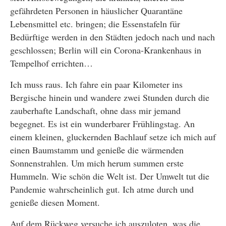
gefährdeten Personen in häuslicher Quarantäne
Lebensmittel etc. bringen; die Essenstafeln für
Bedürftige werden in den Städten jedoch nach und nach
geschlossen; Berlin will ein Corona-Krankenhaus in
Tempelhof errichten…
Ich muss raus. Ich fahre ein paar Kilometer ins
Bergische hinein und wandere zwei Stunden durch die
zauberhafte Landschaft, ohne dass mir jemand
begegnet. Es ist ein wunderbarer Frühlingstag. An
einem kleinen, gluckernden Bachlauf setze ich mich auf
einen Baumstamm und genieße die wärmenden
Sonnenstrahlen. Um mich herum summen erste
Hummeln. Wie schön die Welt ist. Der Umwelt tut die
Pandemie wahrscheinlich gut. Ich atme durch und
genieße diesen Moment.
Auf dem Rückweg versuche ich auszuloten, was die