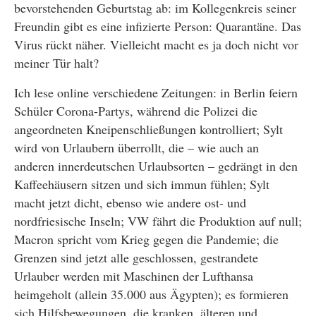
bevorstehenden Geburtstag ab: im Kollegenkreis seiner
Freundin gibt es eine infizierte Person: Quarantäne. Das
Virus rückt näher. Vielleicht macht es ja doch nicht vor
meiner Tür halt?
Ich lese online verschiedene Zeitungen: in Berlin feiern
Schüler Corona-Partys, während die Polizei die
angeordneten Kneipenschließungen kontrolliert; Sylt
wird von Urlaubern überrollt, die – wie auch an
anderen innerdeutschen Urlaubsorten – gedrängt in den
Kaffeehäusern sitzen und sich immun fühlen; Sylt
macht jetzt dicht, ebenso wie andere ost- und
nordfriesische Inseln; VW fährt die Produktion auf null;
Macron spricht vom Krieg gegen die Pandemie; die
Grenzen sind jetzt alle geschlossen, gestrandete
Urlauber werden mit Maschinen der Lufthansa
heimgeholt (allein 35.000 aus Ägypten); es formieren
sich Hilfsbewegungen, die kranken, älteren und