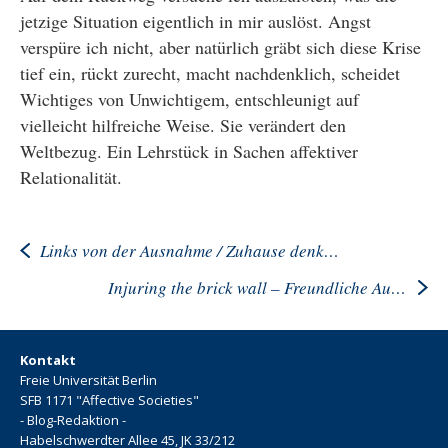
jetzige Situation eigentlich in mir auslöst. Angst
verspüre ich nicht, aber natürlich gräbt sich diese Krise
tief ein, rückt zurecht, macht nachdenklich, scheidet
Wichtiges von Unwichtigem, entschleunigt auf
vielleicht hilfreiche Weise. Sie verändert den
Weltbezug. Ein Lehrstück in Sachen affektiver
Relationalität.
Links von der Ausnahme / Zuhause denken
Injuring the brick wall – Freundliche Auseinandersetzungen an den Münchner Kammerspielen
Kontakt
Freie Universität Berlin
SFB 1171 "Affective Societies"
- Blog-Redaktion -
Habelschwerdter Allee 45, JK 33/212