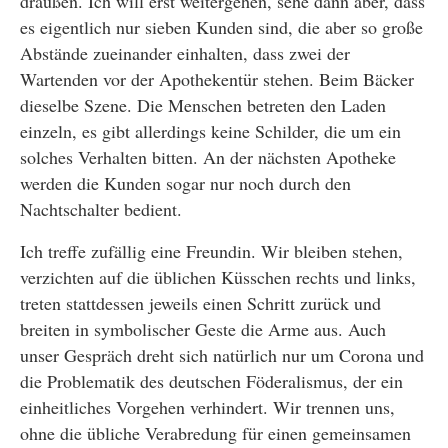
draußen. Ich will erst weitergehen, sehe dann aber, dass
es eigentlich nur sieben Kunden sind, die aber so große
Abstände zueinander einhalten, dass zwei der
Wartenden vor der Apothekentür stehen. Beim Bäcker
dieselbe Szene. Die Menschen betreten den Laden
einzeln, es gibt allerdings keine Schilder, die um ein
solches Verhalten bitten. An der nächsten Apotheke
werden die Kunden sogar nur noch durch den
Nachtschalter bedient.
Ich treffe zufällig eine Freundin. Wir bleiben stehen,
verzichten auf die üblichen Küsschen rechts und links,
treten stattdessen jeweils einen Schritt zurück und
breiten in symbolischer Geste die Arme aus. Auch
unser Gespräch dreht sich natürlich nur um Corona und
die Problematik des deutschen Föderalismus, der ein
einheitliches Vorgehen verhindert. Wir trennen uns,
ohne die übliche Verabredung für einen gemeinsamen