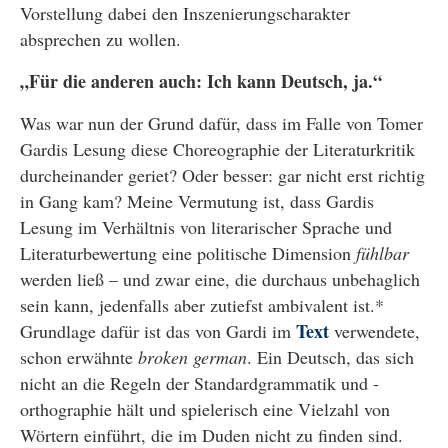
Vorstellung dabei den Inszenierungscharakter
absprechen zu wollen.
„Für die anderen auch: Ich kann Deutsch, ja.“
Was war nun der Grund dafür, dass im Falle von Tomer
Gardis Lesung diese Choreographie der Literaturkritik
durcheinander geriet? Oder besser: gar nicht erst richtig
in Gang kam? Meine Vermutung ist, dass Gardis
Lesung im Verhältnis von literarischer Sprache und
Literaturbewertung eine politische Dimension
fühlbar
werden ließ – und zwar eine, die durchaus unbehaglich
sein kann, jedenfalls aber zutiefst ambivalent ist.*
Text
Grundlage dafür ist das von Gardi im
verwendete,
schon erwähnte
broken german
. Ein Deutsch, das sich
nicht an die Regeln der Standardgrammatik und -
orthographie hält und spielerisch eine Vielzahl von
Wörtern einführt, die im Duden nicht zu finden sind.