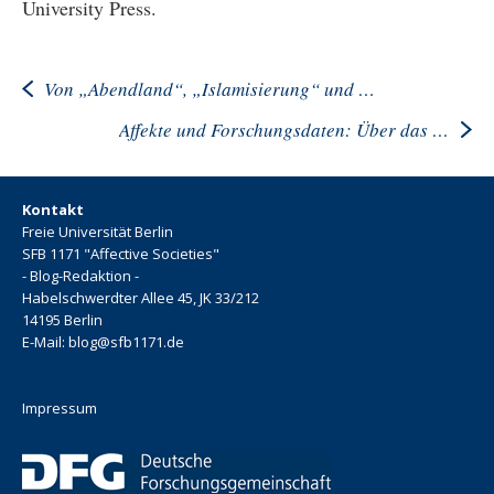
University Press.
Von „Abendland“, „Islamisierung“ und „Ignoranz“: Wie der rechtspopulistische Mobilisierungsdiskurs Angst erzeugt
Affekte und Forschungsdaten: Über das Ausgraben und Archivieren von Affektivität
Kontakt
Freie Universität Berlin
SFB 1171 "Affective Societies"
- Blog-Redaktion -
Habelschwerdter Allee 45, JK 33/212
14195 Berlin
E-Mail: blog@sfb1171.de
Impressum