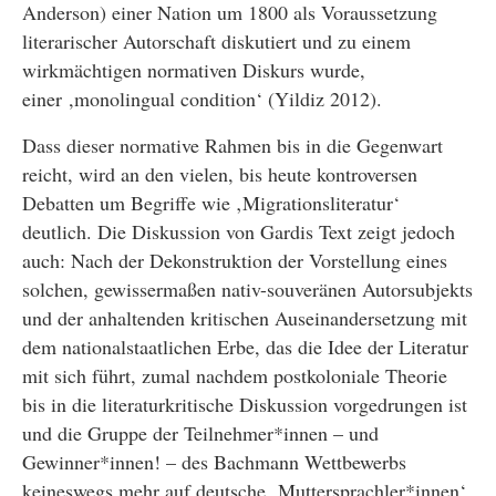
Anderson) einer Nation um 1800 als Voraussetzung
literarischer Autorschaft diskutiert und zu einem
wirkmächtigen normativen Diskurs wurde,
einer ,monolingual condition‘ (Yildiz 2012).
Dass dieser normative Rahmen bis in die Gegenwart
reicht, wird an den vielen, bis heute kontroversen
Debatten um Begriffe wie ‚Migrationsliteratur‘
deutlich. Die Diskussion von Gardis Text zeigt jedoch
auch: Nach der Dekonstruktion der Vorstellung eines
solchen, gewissermaßen nativ-souveränen Autorsubjekts
und der anhaltenden kritischen Auseinandersetzung mit
dem nationalstaatlichen Erbe, das die Idee der Literatur
mit sich führt, zumal nachdem postkoloniale Theorie
bis in die literaturkritische Diskussion vorgedrungen ist
und die Gruppe der Teilnehmer*innen – und
Gewinner*innen! – des Bachmann Wettbewerbs
keineswegs mehr auf deutsche ‚Muttersprachler*innen‘