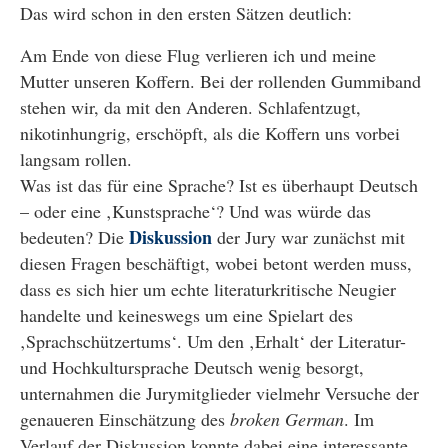
Das wird schon in den ersten Sätzen deutlich:
Am Ende von diese Flug verlieren ich und meine
Mutter unseren Koffern. Bei der rollenden Gummiband
stehen wir, da mit den Anderen. Schlafentzugt,
nikotinhungrig, erschöpft, als die Koffern uns vorbei
langsam rollen.
Was ist das für eine Sprache? Ist es überhaupt Deutsch
– oder eine ‚Kunstsprache‘? Und was würde das
Diskussion
bedeuten? Die
der Jury war zunächst mit
diesen Fragen beschäftigt, wobei betont werden muss,
dass es sich hier um echte literaturkritische Neugier
handelte und keineswegs um eine Spielart des
‚Sprachschützertums‘. Um den ‚Erhalt‘ der Literatur-
und Hochkultursprache Deutsch wenig besorgt,
unternahmen die Jurymitglieder vielmehr Versuche der
genaueren Einschätzung des
broken German
. Im
Verlauf der Diskussion konnte dabei eine interessante