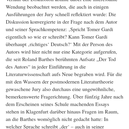
Wendung beobachtet werden, die auch in einigen
Ausführungen der Jury schnell reflektiert wurde: Die
Diskussion konvergierte in der Frage nach dem Autor
und seiner Sprachkompetenz: ‚Spricht Tomer Gardi
eigentlich so wie er schreibt? Kann Tomer Gardi
überhaupt ‚richtiges‘ Deutsch?‘ Mit der Person des
Autors wird hier nicht nur eine Kategorie aufgerufen,
die seit Roland Barthes berühmten Aufsatz „Der Tod
des Autors“ in jeder Einführung in die
Literaturwissenschaft aufs Neue begraben wird. Für die
mit den Wassern der postmodernen Literaturtheorie
gewaschene Jury also durchaus eine ungewöhnliche,
bemerkenswerte Fragerichtung. Über fünfzig Jahre nach
dem Erscheinen seines Schule machenden Essays
stehen in Klagenfurt darüber hinaus Fragen im Raum,
an die Barthes womöglich nicht gedacht hatte: In
welcher Sprache schreibt ‚der‘ – auch in seiner