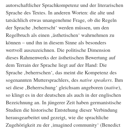
autorschaftlicher Sprachkompetenz und der literarischen
Sprache des Textes. In anderen Worten: die alte und
tatsächlich etwas unangenehme Frage, ob die Regeln
der Sprache ‚beherrscht‘ werden müssen, um den
Regelbruch als einen ‚ästhetischen‘ wahrnehmen zu
können – und ihn in diesem Sinne als besonders
wertvoll auszuzeichnen. Die politische Dimension
dieses Rahmenwerks der ästhetischen Bewertung auf
dem Terrain der Sprache liegt auf der Hand: Die
Sprache ‚beherrschen‘, das meint die Kompetenz des
sogenannten Muttersprachlers, des
native speakers
. Ihm
sei diese ‚Beherrschung‘ gleichsam angeboren (
native
),
so klingt es in der deutschen als auch in der englischen
Bezeichnung an. In jüngerer Zeit haben germanistische
Studien die historische Entstehung dieser Verbindung
herausgearbeitet und gezeigt, wie die sprachliche
Zugehörigkeit zu der ‚imagined community‘ (Benedict