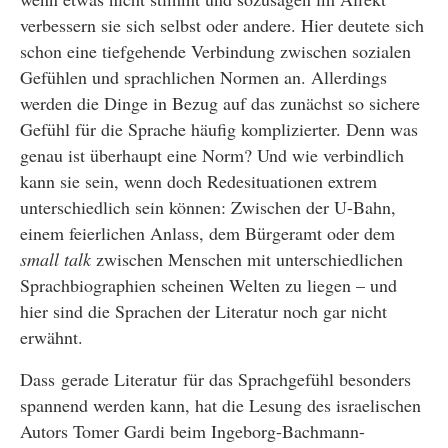
verbessern sie sich selbst oder andere. Hier deutete sich
schon eine tiefgehende Verbindung zwischen sozialen
Gefühlen und sprachlichen Normen an. Allerdings
werden die Dinge in Bezug auf das zunächst so sichere
Gefühl für die Sprache häufig komplizierter. Denn was
genau ist überhaupt eine Norm? Und wie verbindlich
kann sie sein, wenn doch Redesituationen extrem
unterschiedlich sein können: Zwischen der U-Bahn,
einem feierlichen Anlass, dem Bürgeramt oder dem
small talk
zwischen Menschen mit unterschiedlichen
Sprachbiographien scheinen Welten zu liegen – und
hier sind die Sprachen der Literatur noch gar nicht
erwähnt.
Dass gerade Literatur für das Sprachgefühl besonders
spannend werden kann, hat die Lesung des israelischen
Autors Tomer Gardi beim Ingeborg-Bachmann-