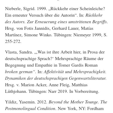
Nieberle, Sigrid. 1999. „Rückkehr einer Scheinleiche?
Ein erneuter Versuch über die Autorin“. In:
Rückkehr
des Autors. Zur Erneuerung eines umstrittenen Begriffs
.
Hrsg. von Fotis Jannidis, Gerhard Lauer, Matías
Martínez, Simone Winko. Tübingen: Niemeyer 1999, S.
255-272.
Vlasta, Sandra. „,Was ist ihre Arbeit hier, in Prosa der
deutschsprachige Sprach?‘ Mehrsprachige Räume der
Begegnung und Empathie in Tomer Gardis Roman
broken german“
. In:
Affektivität und Mehrsprachigkeit.
Dynamiken der deutschsprachigen Gegenwartsliteratur.
Hrsg. v. Marion Acker, Anne Fleig, Matthias
Lüthjohann. Tübingen: Narr 2019. In Vorbereitung.
Yildiz, Yasemin. 2012.
Beyond the Mother Tounge. The
Postmonolingual Condition
. New York, NY: Fordham