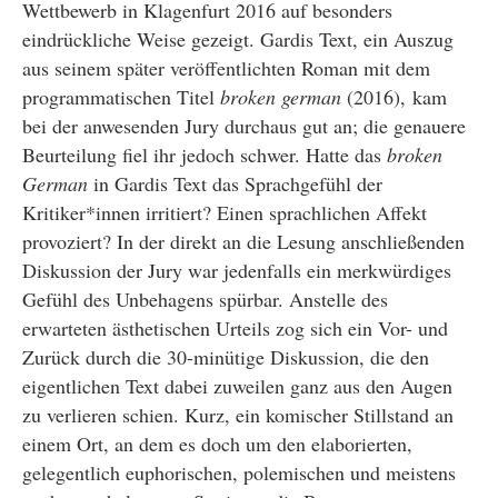
Wettbewerb in Klagenfurt 2016 auf besonders
eindrückliche Weise gezeigt. Gardis Text, ein Auszug
aus seinem später veröffentlichten Roman mit dem
programmatischen Titel
broken german
(2016), kam
bei der anwesenden Jury durchaus gut an; die genauere
Beurteilung fiel ihr jedoch schwer. Hatte das
broken
German
in Gardis Text das Sprachgefühl der
Kritiker*innen irritiert? Einen sprachlichen Affekt
provoziert? In der direkt an die Lesung anschließenden
Diskussion der Jury war jedenfalls ein merkwürdiges
Gefühl des Unbehagens spürbar. Anstelle des
erwarteten ästhetischen Urteils zog sich ein Vor- und
Zurück durch die 30-minütige Diskussion, die den
eigentlichen Text dabei zuweilen ganz aus den Augen
zu verlieren schien. Kurz, ein komischer Stillstand an
einem Ort, an dem es doch um den elaborierten,
gelegentlich euphorischen, polemischen und meistens