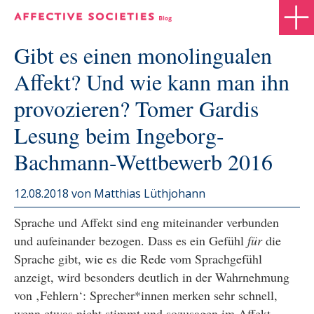
Gibt es einen monolingualen
Affekt? Und wie kann man ihn
provozieren? Tomer Gardis
Lesung beim Ingeborg-
Bachmann-Wettbewerb 2016
12.08.2018
von Matthias Lüthjohann
Sprache und Affekt sind eng miteinander verbunden
und aufeinander bezogen. Dass es ein Gefühl
für
die
Sprache gibt, wie es die Rede vom Sprachgefühl
anzeigt, wird besonders deutlich in der Wahrnehmung
von ‚Fehlern‘: Sprecher*innen merken sehr schnell,
wenn etwas nicht stimmt und sozusagen im Affekt