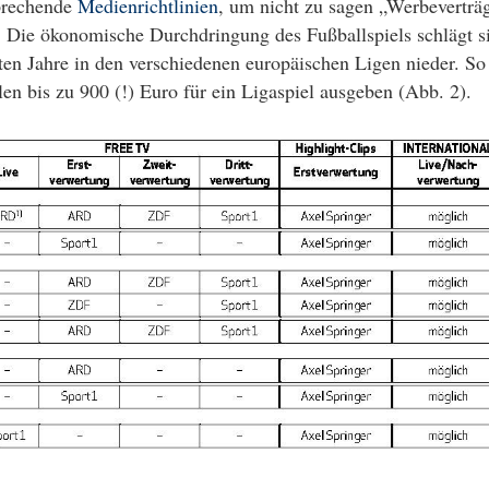
sprechende
Medienrichtlinien
, um nicht zu sagen „Werbeverträ
. Die ökonomische Durchdringung des Fußballspiels schlägt s
ten Jahre in den verschiedenen europäischen Ligen nieder. So
n bis zu 900 (!) Euro für ein Ligaspiel ausgeben (Abb. 2).