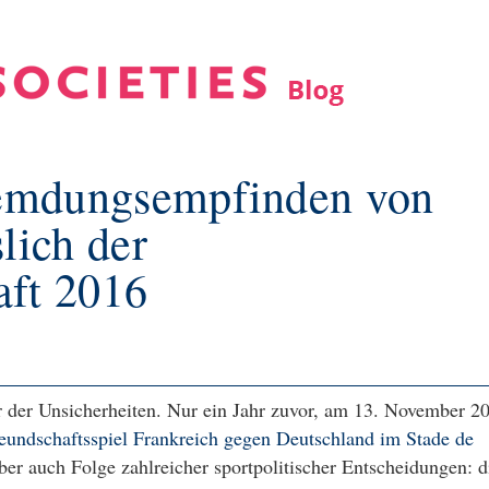
emdungsempfinden von
lich der
aft 2016
r der Unsicherheiten. Nur ein Jahr zuvor, am 13. November 2
reundschaftsspiel Frankreich gegen Deutschland im Stade de
ber auch Folge zahlreicher sportpolitischer Entscheidungen: d