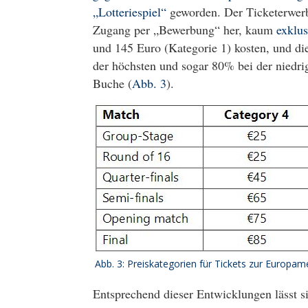
„Lotteriespiel“
geworden. Der Ticketerwerb
Zugang per „Bewerbung“ her, kaum
exklu
und 145 Euro (Kategorie 1) kosten, und die
der höchsten und sogar 80% bei der niedrig
Buche (
Abb. 3
).
Abb. 3: Preiskategorien für Tickets zur Europam
Entsprechend dieser Entwicklungen lässt si