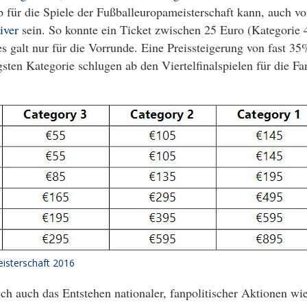
 für die Spiele der Fußballeuropameisterschaft kann, auch v
siver
sein. So konnte ein Ticket zwischen 25 Euro (Kategorie 
s galt nur für die Vorrunde. Eine Preissteigerung von fast 35
sten Kategorie schlugen ab den Viertelfinalspielen für die Fa
eisterschaft 2016
ch auch das Entstehen nationaler, fanpolitischer Aktionen wi