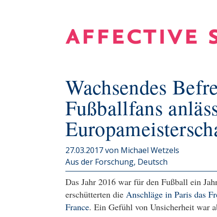
Wachsendes Befr
Fußballfans anläss
Europameistersch
27.03.2017
von Michael Wetzels
Aus der Forschung
Deutsch
Das Jahr 2016 war für den Fußball ein Jah
erschütterten die
Anschläge in Paris das F
France
. Ein Gefühl von Unsicherheit war a