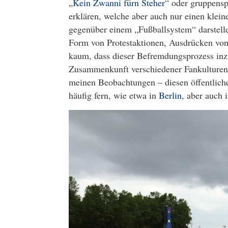
„
Kein Zwanni fürn Steher
“ oder gruppensp
erklären, welche aber auch nur einen klein
gegenüber einem „Fußballsystem“ darstell
Form von Protestaktionen, Ausdrücken von
kaum, dass dieser Befremdungsprozess inzw
Zusammenkunft verschiedener Fankulturen, e
meinen Beobachtungen – diesen öffentlich
häufig fern, wie etwa in
Berlin
, aber auch