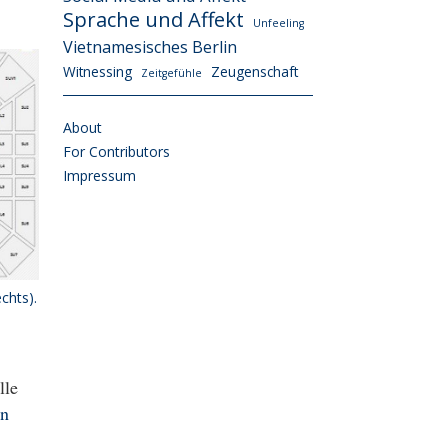
Sprache und Affekt
Unfeeling
Vietnamesisches Berlin
Witnessing
Zeugenschaft
Zeitgefühle
About
For Contributors
Impressum
chts).
lle
en