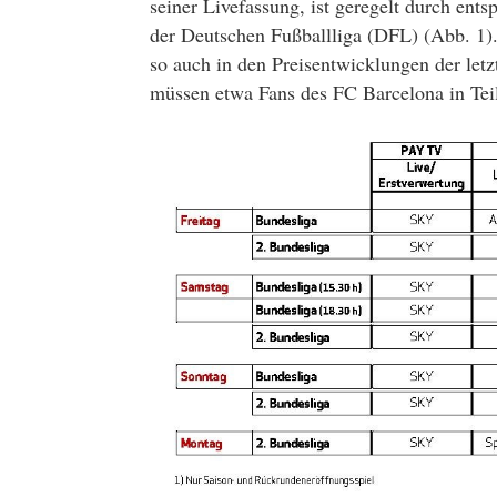
seiner Livefassung, ist geregelt durch ent
der Deutschen Fußballliga (DFL) (Abb. 1)
so auch in den Preisentwicklungen der letz
müssen etwa Fans des FC Barcelona in Teile