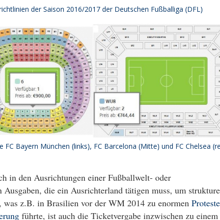
chtlinien der Saison 2016/2017 der Deutschen Fußballiga (DFL)
ine FC Bayern München (links), FC Barcelona (Mitte) und FC Chelsea (re
h in den Ausrichtungen einer Fußballwelt- oder
 Ausgaben, die ein Ausrichterland tätigen muss, um strukture
, was z.B. in Brasilien vor der WM 2014 zu enormen
Protest
ierung
führte, ist auch die Ticketvergabe inzwischen zu einem