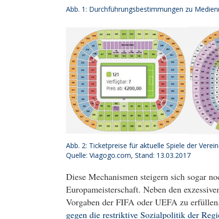
Abb. 1: Durchführungsbestimmungen zu Medienri
Abb. 2: Ticketpreise für aktuelle Spiele der Vere
Quelle: Viagogo.com, Stand: 13.03.2017
Diese Mechanismen steigern sich sogar noc
Europameisterschaft. Neben den exzessiven
Vorgaben der FIFA oder UEFA zu erfüllen
gegen die restriktive Sozialpolitik der Reg