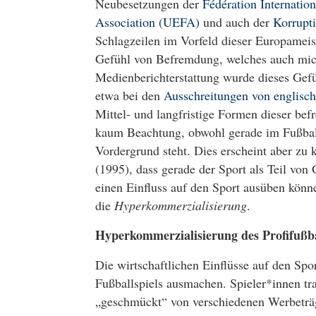
Neubesetzungen der
Fédération Internatio
Association (UEFA)
und auch der
Korrupt
Schlagzeilen im Vorfeld dieser Europameis
Gefühl von Befremdung, welches auch mich
Medienberichterstattung wurde dieses Gefüh
etwa bei den
Ausschreitungen von englisch
Mittel- und langfristige Formen dieser be
kaum Beachtung, obwohl gerade im Fußbal
Vordergrund steht. Dies erscheint aber zu 
(1995), dass gerade der Sport als Teil von
einen Einfluss auf den Sport ausüben könn
die
Hyperkommerzialisierung
.
Hyperkommerzialisierung des Profifußba
Die wirtschaftlichen Einflüsse auf den Spor
Fußballspiels ausmachen. Spieler*innen tr
„geschmückt“ von verschiedenen Werbeträg