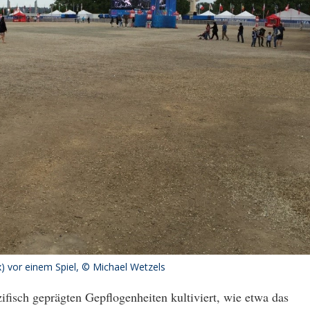
) vor einem Spiel, © Michael Wetzels
ifisch geprägten Gepflogenheiten kultiviert, wie etwa das