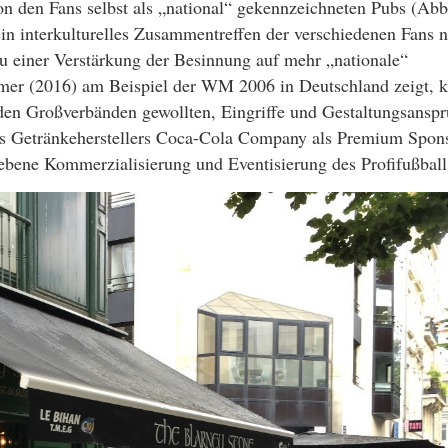
 den Fans selbst als „national“ gekennzeichneten Pubs (Abb.
in interkulturelles Zusammentreffen der verschiedenen Fans n
zu einer Verstärkung der Besinnung auf mehr „nationale“
er (2016) am Beispiel der WM 2006 in Deutschland zeigt, k
den Großverbänden gewollten, Eingriffe und Gestaltungsansp
es Getränkeherstellers Coca-Cola Company als Premium Spon
iebene Kommerzialisierung und Eventisierung des Profifußball