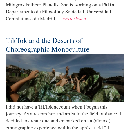
Milagros Pellicer Planells. She is working on a PhD at
Departamento de Filosofía y Sociedad, Universidad
Complutense de Madrid,
… weiterlesen
TikTok and the Deserts of
Choreographic Monoculture
I did not have a TikTok account when I began this
journey. As a researcher and artist in the field of dance, I
decided to create one and embarked on an (almost)
ethnographic experience within the app’s “field.” I