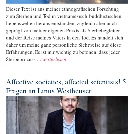
Dieser Text ist aus meiner ethnografischen Forschung
zum Sterben und Tod in vietnamesisch-buddhistischen
Lebenswelten heraus entstanden, zugleich aber auch
geprägt von meiner eigenen Praxis als Sterbebegleiter
und der Reise meines Vaters in den Tod. Es handelt sich
daher um meine ganz persönliche Sichtweise auf diese
Erfahrungen. Es ist mir wichtig zu betonen, dass jeder
Sterbeprozess
… weiterlesen
Affective societies, affected scientists! 5
Fragen an Linus Westheuser