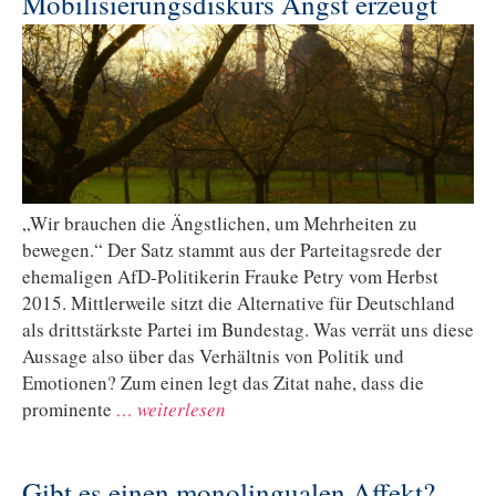
Mobilisierungsdiskurs Angst erzeugt
„Wir brauchen die Ängstlichen, um Mehrheiten zu
bewegen.“ Der Satz stammt aus der Parteitagsrede der
ehemaligen AfD-Politikerin Frauke Petry vom Herbst
2015. Mittlerweile sitzt die Alternative für Deutschland
als drittstärkste Partei im Bundestag. Was verrät uns diese
Aussage also über das Verhältnis von Politik und
Emotionen? Zum einen legt das Zitat nahe, dass die
prominente
… weiterlesen
Gibt es einen monolingualen Affekt?