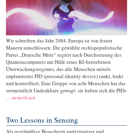
Wir schreiben das Jahr 2084. Europa ist von festen
Mauern umschlossen. Die gewählte rechtspopulistische
Partei „Deutsche Mitte“ regiert nach Durchsetzung des
Quantencomputers mit Hilfe eines KI-betriebenen
Überwachungsregimes, das alle Menschen mittels
implantierter PID (personal identity device) rankt, lenkt
und kontrolliert. Eine Gruppe von acht Menschen hat das
vermeintlich Undenkbare gewagt: sie haben sich die PIDs
… weiterlesen
Two Lessons in Sensing
Als regelmäßige Besucherin partizipativer und