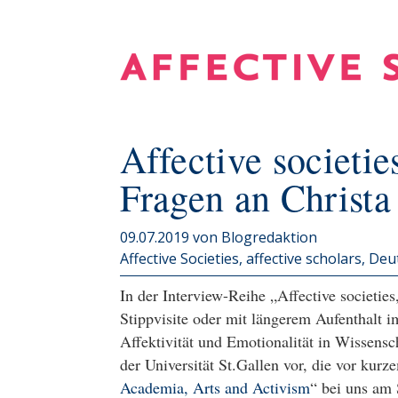
Affective societies
Fragen an Christ
09.07.2019
von Blogredaktion
Affective Societies, affective scholars
Deu
In der Interview-Reihe „Affective societies
Stippvisite oder mit längerem Aufenthalt i
Affektivität und Emotionalität in Wissens
der Universität St.Gallen vor, die vor k
Academia, Arts and Activism
“ bei uns am