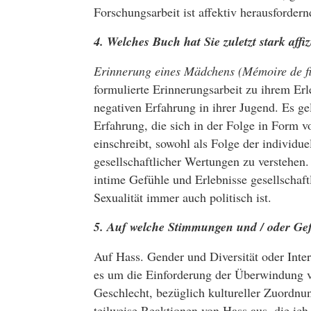
Forschungsarbeit ist affektiv herausforder
4. Welches Buch hat Sie zuletzt stark affiz
Erinnerung eines Mädchens (Mémoire de fi
formulierte Erinnerungsarbeit zu ihrem Erl
negativen Erfahrung in ihrer Jugend. Es gel
Erfahrung, die sich in der Folge in Form
einschreibt, sowohl als Folge der individ
gesellschaftlicher Wertungen zu verstehen.
intime Gefühle und Erlebnisse gesellschaftl
Sexualität immer auch politisch ist.
5. Auf welche Stimmungen und / oder Ge
Auf Hass. Gender und Diversität oder Inter
es um die Einforderung der Überwindung v
Geschlecht, bezüglich kultureller Zuordnun
teilweise Reaktionen von Hass aus, die ich