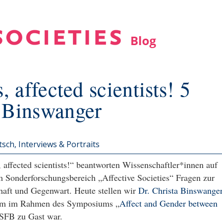
, affected scientists! 5
a Binswanger
tsch
Interviews & Portraits
, affected scientists!“ beantworten Wissenschaftler*innen auf
m Sonderforschungsbereich „Affective Societies“ Fragen zur
chaft und Gegenwart. Heute stellen wir
Dr. Christa Binswange
urzem im Rahmen des Symposiums „
Affect and Gender between
 SFB zu Gast war.