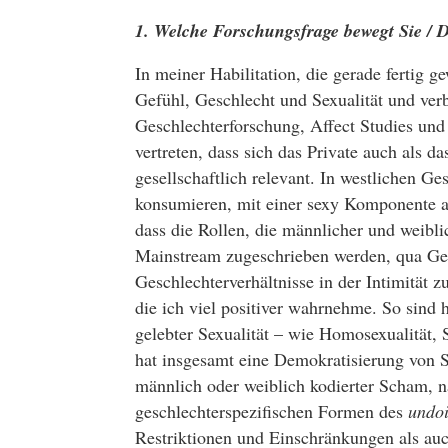
1. Welche Forschungsfrage bewegt Sie / D
In meiner Habilitation, die gerade fertig 
Gefühl, Geschlecht und Sexualität und verb
Geschlechterforschung, Affect Studies und C
vertreten, dass sich das Private auch als da
gesellschaftlich relevant. In westlichen Ge
konsumieren, mit einer sexy Komponente au
dass die Rollen, die männlicher und weibli
Mainstream zugeschrieben werden, qua Gesc
Geschlechterverhältnisse in der Intimität 
die ich viel positiver wahrnehme. So sind 
gelebter Sexualität – wie Homosexualität, S
hat insgesamt eine Demokratisierung von Se
männlich oder weiblich kodierter Scham, n
geschlechterspezifischen Formen des
undoi
Restriktionen und Einschränkungen als au