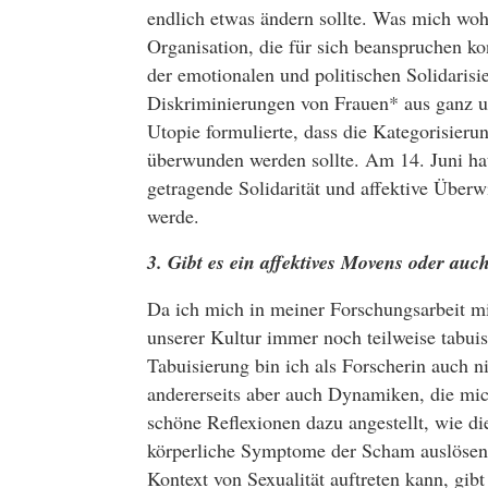
endlich etwas ändern sollte. Was mich wohl
Organisation, die für sich beanspruchen k
der emotionalen und politischen Solidarisi
Diskriminierungen von Frauen* aus ganz un
Utopie formulierte, dass die Kategorisier
überwunden werden sollte. Am 14. Juni hat s
getragende Solidarität und affektive Überw
werde.
3. Gibt es ein affektives Movens oder auc
Da ich mich in meiner Forschungsarbeit mit
unserer Kultur immer noch teilweise tabuisie
Tabuisierung bin ich als Forscherin auch n
andererseits aber auch Dynamiken, die mich
schöne Reflexionen dazu angestellt, wie d
körperliche Symptome der Scham auslösen 
Kontext von Sexualität auftreten kann, gib